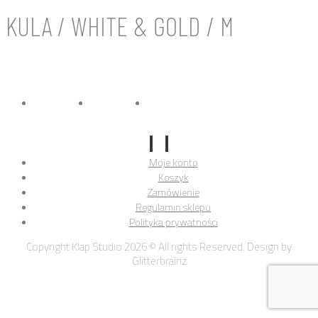
KULA / WHITE & GOLD / M
Moje konto
Koszyk
Zamówienie
Regulamin sklepu
Polityka prywatności
Copyright Klap Studio 2026 © All rights Reserved. Design by
Glitterbrainz