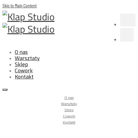
Skip to Main Content
O nas
Warsztaty
Sklep
Cowork
Kontakt
O nas
Warsztaty
Sklep
Cowork
Kontakt